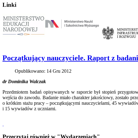
Linki
Początkujący nauczyciele. Raport z badan
Opublikowano: 14 Gru 2012
dr Dominika Walczak
Przedmiotem badań opisywanych w raporcie był stopień
przygotowa
wejścia do zawodu. Badanie miało charakter jakościowy, zostało 
o krótkim stażu pracy – początkującymi nauczycielami, 45 wywiadów
i 15 wywiadów z uczniami.
.
Przeczytaj również w "Wydarzeniach"