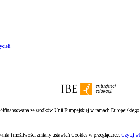
ycieli
półfinansowana ze środków Unii Europejskiej w ramach Europejskieg
wania i możliwości zmiany ustawień Cookies w przeglądarce.
Czytaj wi