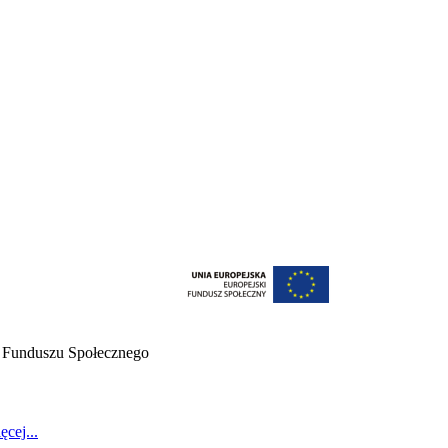
o Funduszu Społecznego
ęcej...