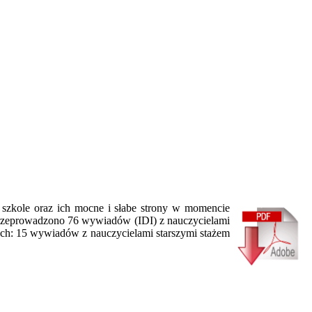
 szkole oraz ich mocne i słabe strony w momencie
Przeprowadzono 76 wywiadów (IDI) z nauczycielami
ych: 15 wywiadów z nauczycielami starszymi stażem