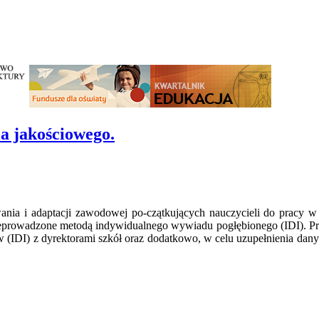
ia jakościowego.
nia i adaptacji zawodowej po-czątkujących nauczycieli do pracy w
przeprowadzone metodą indywidualnego wywiadu pogłębionego (IDI). 
 (IDI) z dyrektorami szkół oraz dodatkowo, w celu uzupełnienia dan