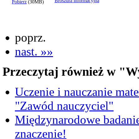
Broszura informacyjna
Pobierz
(30MB)
poprz.
nast. »»
Przeczytaj również w "W
Uczenie i nauczanie matem
"Zawód nauczyciel"
Międzynarodowe badanie
znaczenie!