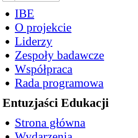
IBE
O projekcie
Liderzy
Zespoły badawcze
Współpraca
Rada programowa
Entuzjaści Edukacji
Strona główna
Wydarzenia