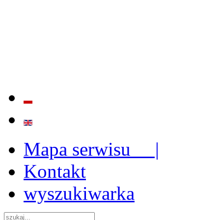
BADANIE JAKOŚCI I EFE
ORAZ INSTYTUCJONALIZ
2009 - 2015
Mapa serwisu |
Kontakt
wyszukiwarka