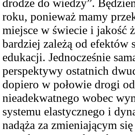
drodze do wiedzy”. Będzie
roku, ponieważ mamy przeko
miejsce w świecie i jakość 
bardziej zależą od efektów
edukacji. Jednocześnie sama
perspektywy ostatnich dwudz
dopiero w połowie drogi o
nieadekwatnego wobec wym
systemu elastycznego i dyn
nadąża za zmieniającym się o