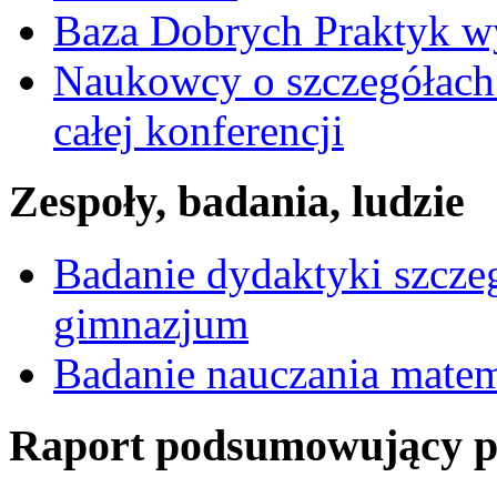
Baza Dobrych Praktyk w
Naukowcy o szczegółach 
całej konferencji
Zespoły, badania, ludzie
Badanie dydaktyki szcz
gimnazjum
Badanie nauczania mate
Raport podsumowujący pro