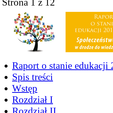
Strona 1 z 12
Raport o stanie edukacji
Spis treści
Wstęp
Rozdział I
Rozdział II