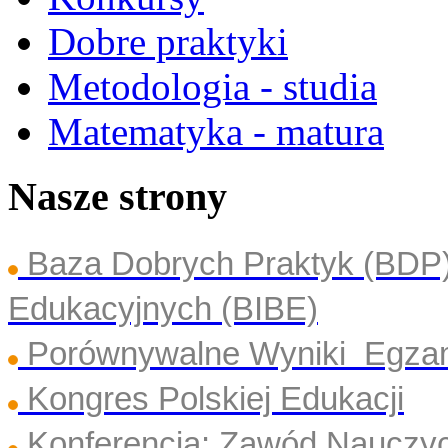
Dobre praktyki
Metodologia - studia
Matematyka - matura
Nasze strony
Baza Dobrych Praktyk (BDP
Edukacyjnych (BIBE)
Porównywalne Wyniki Egza
Kongres Polskiej Edukacji
Konferencja: Zawód Nauczyc