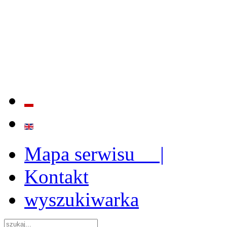
BADANIE JAKOŚCI I EFE
ORAZ INSTYTUCJONALIZ
2009 - 2015
Mapa serwisu |
Kontakt
wyszukiwarka