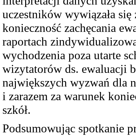
interpretacji danych uzysk
uczestników wywiązała się 
konieczność zachęcania ewa
raportach zindywidualizow
wychodzenia poza utarte sc
wizytatorów ds. ewaluacji 
największych wyzwań dla 
i zarazem za warunek koni
szkół.
Podsumowując spotkanie pr