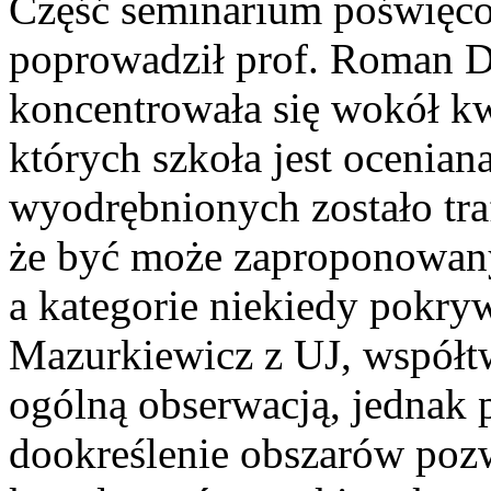
Część seminarium poświęco
poprowadził prof. Roman D
koncentrowała się wokół kw
których szkoła jest ocenian
wyodrębnionych zostało tra
że być może zaproponowany 
a kategorie niekiedy pokryw
Mazurkiewicz z UJ, współtw
ogólną obserwacją, jednak 
dookreślenie obszarów pozw