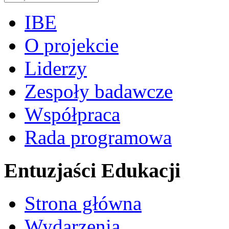
IBE
O projekcie
Liderzy
Zespoły badawcze
Współpraca
Rada programowa
Entuzjaści Edukacji
Strona główna
Wydarzenia