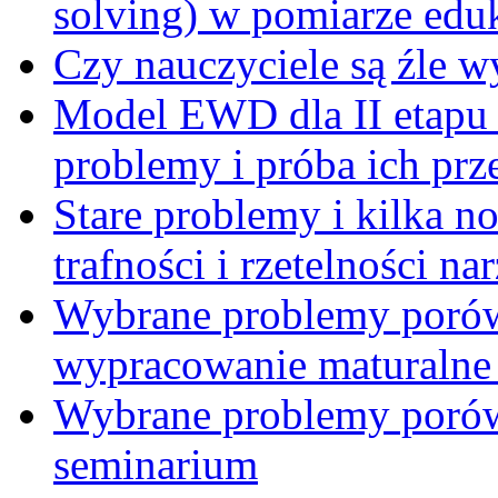
solving) w pomiarze edu
Czy nauczyciele są źle 
Model EWD dla II etapu
problemy i próba ich prz
Stare problemy i kilka 
trafności i rzetelności 
Wybrane problemy porów
wypracowanie maturalne 
Wybrane problemy porów
seminarium