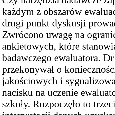
każdym z obszarów ewaluacj
drugi punkt dyskusji prowad
Zwrócono uwagę na ogranic
ankietowych, które stanowi
badawczego ewaluatora. Dr
przekonywał o koniecznośc
jakościowych i sygnalizowa
nacisku na uczenie ewaluat
szkoły. Rozpoczęło to trzec