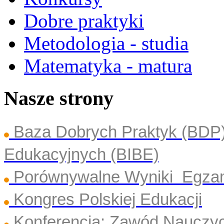
Dobre praktyki
Metodologia - studia
Matematyka - matura
Nasze strony
Baza Dobrych Praktyk (BDP
Edukacyjnych (BIBE)
Porównywalne Wyniki Egza
Kongres Polskiej Edukacji
Konferencja: Zawód Nauczyc