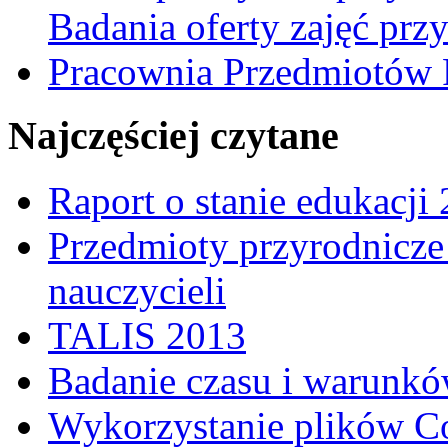
Badania oferty zajęć prz
Pracownia Przedmiotów 
Najczęściej czytane
Raport o stanie edukacji
Przedmioty przyrodnicze 
nauczycieli
TALIS 2013
Badanie czasu i warunkó
Wykorzystanie plików C