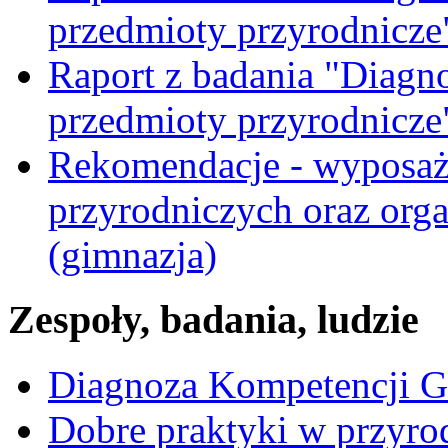
przedmioty przyrodnicze
Raport z badania "Diagn
przedmioty przyrodnicze
Rekomendacje - wyposaż
przyrodniczych oraz orga
(gimnazja)
Zespoły, badania, ludzie
Diagnoza Kompetencji G
Dobre praktyki w przyrod