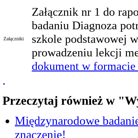
Załącznik nr 1 do rap
badaniu Diagnoza potr
szkole podstawowej w
Załączniki
prowadzeniu lekcji m
dokument w formacie
.
Przeczytaj również w "W
Międzynarodowe badanie
znaczenie!