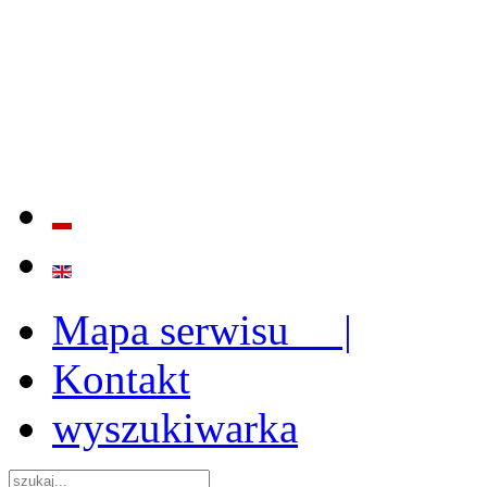
BADANIE JAKOŚCI I EFE
ORAZ INSTYTUCJONALIZ
2009 - 2015
Mapa serwisu |
Kontakt
wyszukiwarka