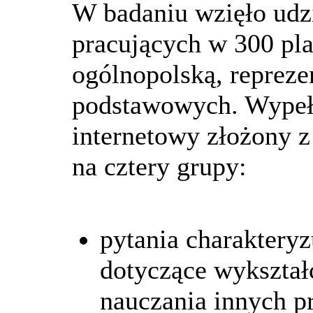
W badaniu wzięło udzi
pracujących w 300 pl
ogólnopolską, repreze
podstawowych. Wypełn
internetowy złożony z
na cztery grupy:
pytania charakteryz
dotyczące wykształc
nauczania innych p