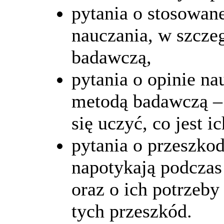
pytania o stosowan
nauczania, w szcze
badawczą,
pytania o opinie na
metodą badawczą – 
się uczyć, co jest 
pytania o przeszkod
napotykają podczas
oraz o ich potrzeb
tych przeszkód.