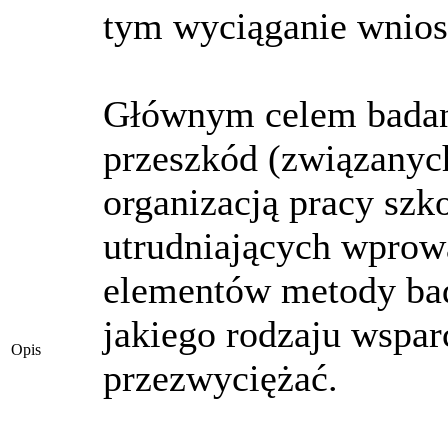
tym wyciąganie wnios
Głównym celem badani
przeszkód (związanyc
organizacją pracy szk
utrudniających wprow
elementów metody bada
jakiego rodzaju wspa
Opis
przezwyciężać.