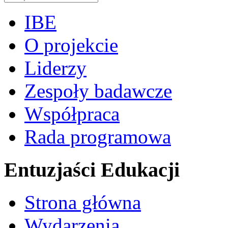
IBE
O projekcie
Liderzy
Zespoły badawcze
Współpraca
Rada programowa
Entuzjaści Edukacji
Strona główna
Wydarzenia