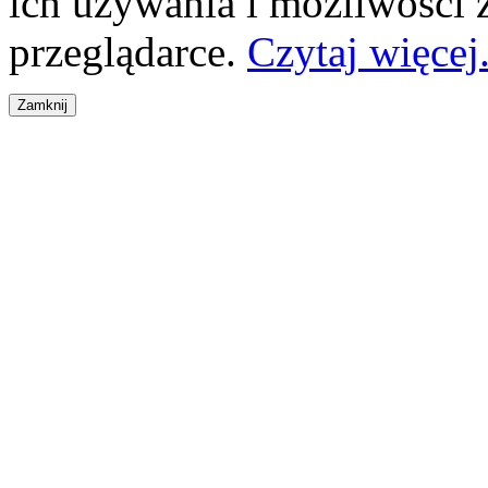
ich używania i możliwości
przeglądarce.
Czytaj więcej.