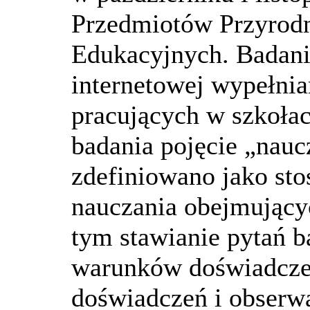
Przedmiotów Przyrodn
Edukacyjnych. Badani
internetowej wypełnia
pracujących w szkoła
badania pojęcie „nau
zdefiniowano jako sto
nauczania obejmujący
tym stawianie pytań b
warunków doświadczen
doświadczeń i obserwa