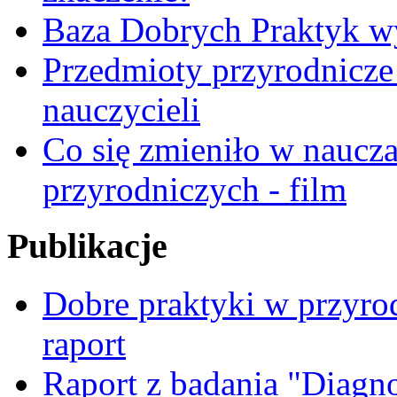
Baza Dobrych Praktyk w
Przedmioty przyrodnicze 
nauczycieli
Co się zmieniło w naucza
przyrodniczych - film
Publikacje
Dobre praktyki w przyrod
raport
Raport z badania "Diagn