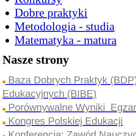
Dobre praktyki
Metodologia - studia
Matematyka - matura
Nasze strony
Baza Dobrych Praktyk (BDP
Edukacyjnych (BIBE)
Porównywalne Wyniki Egza
Kongres Polskiej Edukacji
Konferencja: Zawód Nauczyc