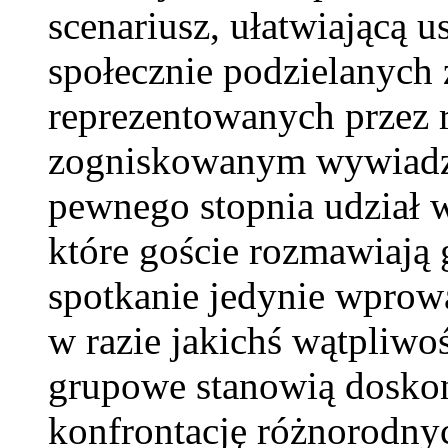
scenariusz, ułatwiającą u
społecznie podzielanych 
reprezentowanych przez
zogniskowanym wywiadz
pewnego stopnia udział 
które goście rozmawiają
spotkanie jedynie wprow
w razie jakichś wątpliw
grupowe stanowią doskon
konfrontację różnorodny