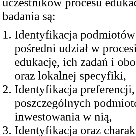
uczestników procesu eduka
badania są:
Identyfikacja podmiotów 
pośredni udział w proce
edukację, ich zadań i o
oraz lokalnej specyfiki,
Identyfikacja preferencji
poszczególnych podmiotó
inwestowania w nią,
Identyfikacja oraz chara