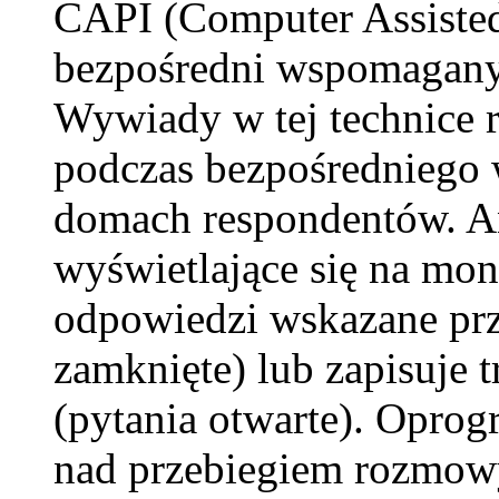
CAPI (Computer Assisted
bezpośredni wspomagany
Wywiady w tej technice r
podczas bezpośredniego 
domach respondentów. An
wyświetlające się na mon
odpowiedzi wskazane prz
zamknięte) lub zapisuje 
(pytania otwarte). Opr
nad przebiegiem rozmowy,