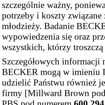
szczególnie ważny, poniewa
potrzeby i koszty związane 
młodzieży. Badanie BECKE
wypowiedzenia się oraz prz
wszystkich, którzy troszczą
Szczegółowych informacji n
BECKER mogą w imieniu In
udzielić Państwu również 
firmy [Millward Brown p
PBS pod numerem
600 294