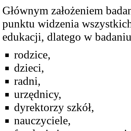
Głównym założeniem badan
punktu widzenia wszystkic
edukacji, dlatego w badaniu
rodzice,
dzieci,
radni,
urzędnicy,
dyrektorzy szkół,
nauczyciele,