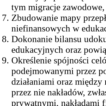
tym migracje zawodowe, 
Zbudowanie mapy przep
niefinansowych w edukac
Dokonanie bilansu udok
edukacyjnych oraz powią
Określenie spójności cel
podejmowanymi przez po
działaniami oraz między
przez nie nakładów, zwła
prywatnymi, nakładami 