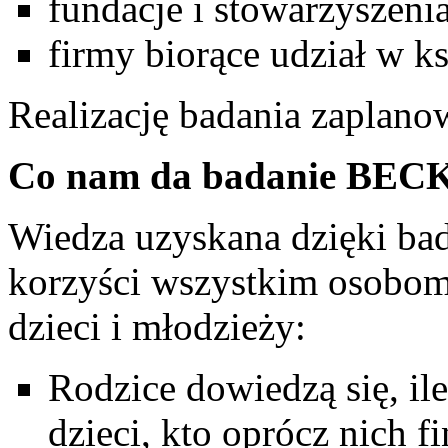
fundacje i stowarzyszenia
firmy biorące udział w ks
Realizację badania zaplano
Co nam da badanie BEC
Wiedza uzyskana dzięki b
korzyści wszystkim osobom 
dzieci i młodzieży:
Rodzice dowiedzą się, ile
dzieci, kto oprócz nich f