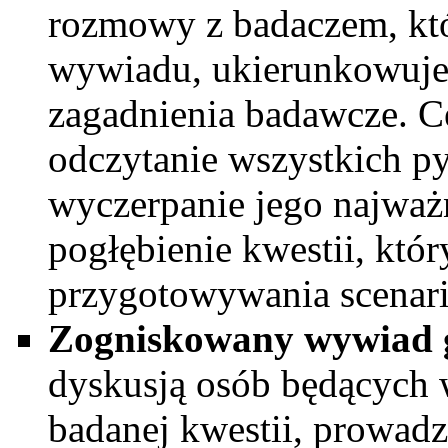
rozmowy z badaczem, któr
wywiadu, ukierunkowuje
zagadnienia badawcze. Ce
odczytanie wszystkich py
wyczerpanie jego najważ
pogłębienie kwestii, któr
przygotowywania scenari
Zogniskowany wywiad
dyskusją osób będących
badanej kwestii, prowad