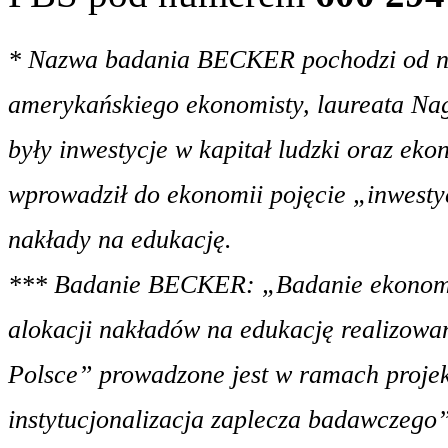
* Nazwa badania BECKER pochodzi od na
amerykańskiego ekonomisty, laureata Na
były inwestycje w kapitał ludzki oraz ek
wprowadził do ekonomii pojęcie „inwesty
nakłady na edukację.
***
Badanie BECKER: „Badanie ekonomi
alokacji nakładów na edukację realizowa
Polsce” prowadzone jest w ramach projekt
instytucjonalizacja zaplecza badawczego