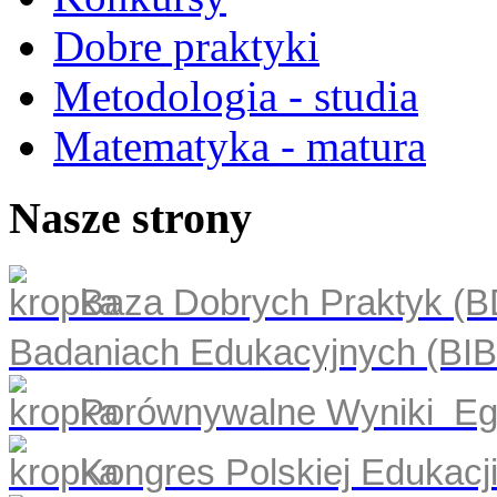
Dobre praktyki
Metodologia - studia
Matematyka - matura
Nasze strony
Baza Dobrych Praktyk (
Badaniach Edukacyjnych (BI
Porównywalne Wyniki Eg
Kongres Polskiej Edukacj