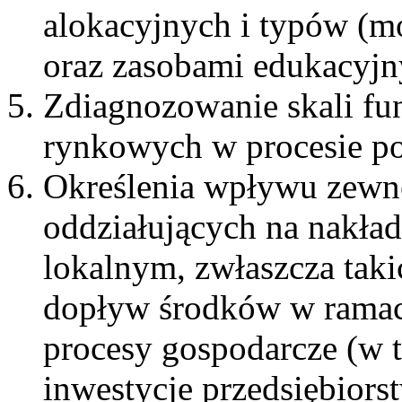
alokacyjnych i typów (m
oraz zasobami edukacyjn
Zdiagnozowanie skali f
rynkowych w procesie po
Określenia wpływu zewn
oddziałujących na nakła
lokalnym, zwłaszcza takic
dopływ środków w ramac
procesy gospodarcze (w t
inwestycje przedsiębiors