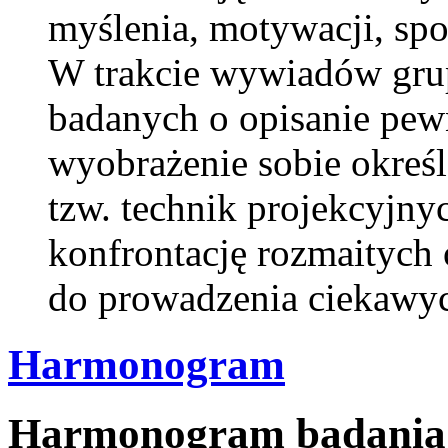
myślenia, motywacji, sp
W trakcie wywiadów gru
badanych o opisanie pew
wyobrażenie sobie określo
tzw. technik projekcyjny
konfrontację rozmaitych 
do prowadzenia ciekawyc
Harmonogram
Harmonogram badania