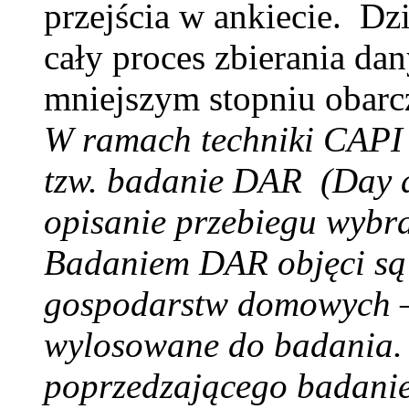
przejścia w ankiecie. D
cały proces zbierania dan
mniejszym stopniu obarc
W ramach techniki CAPI 
tzw. badanie DAR (Day af
opisanie przebiegu wybra
Badaniem DAR objęci są 
gospodarstw domowych – 
wylosowane do badania.
poprzedzającego badanie