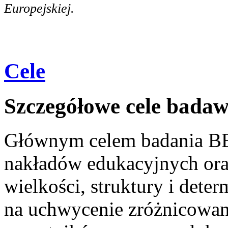
Europejskiej.
Cele
Szczegółowe cele badaw
Głównym celem badania BE
nakładów edukacyjnych oraz
wielkości, struktury i dete
na uchwycenie zróżnicowan