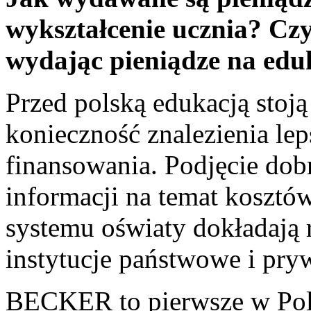
wykształcenie ucznia? Czy
wydając pieniądze na edu
Przed polską edukacją stoj
konieczność znalezienia le
finansowania. Podjęcie dob
informacji na temat kosztów
systemu oświaty dokładają r
instytucje państwowe i pry
BECKER to pierwsze w Pol