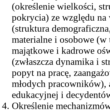
(określenie wielkości, st
pokrycia) ze względu na
(struktura demograficzna,
materialne i osobowe (w
majątkowe i kadrowe oświ
(zwłaszcza dynamika i str
popyt na pracę, zaangaż
młodych pracowników), a
edukacyjnej i decydentó
Określenie mechanizmów