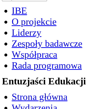
IBE
O projekcie
Liderzy
Zespoły badawcze
Współpraca
Rada programowa
Entuzjaści Edukacji
Strona główna
Wydarzenia