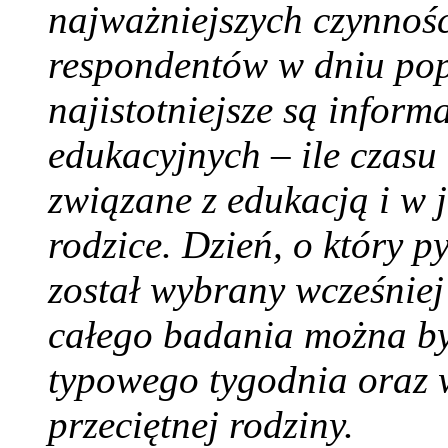
najważniejszych czynnoś
respondentów w dniu po
najistotniejsze są inform
edukacyjnych – ile czasu
związane z edukacją i w 
rodzice. Dzień, o który 
został wybrany wcześniej
całego badania można by
typowego tygodnia oraz 
przeciętnej rodziny.