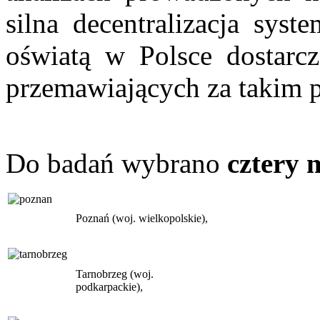
silna decentralizacja sys
oświatą w Polsce dostarc
przemawiających za takim 
Do badań wybrano
cztery 
Poznań (woj. wielkopolskie),
Tarnobrzeg (woj.
podkarpackie),