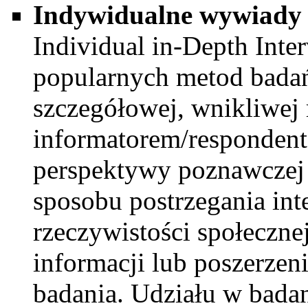
Indywidualne wywiady 
Individual in-Depth Inter
popularnych metod badań
szczegółowej, wnikliwej
informatorem/respondente
perspektywy poznawczej 
sposobu postrzegania int
rzeczywistości społeczne
informacji lub poszerzen
badania. Udziału w bada