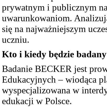
prywatnym i publicznym na
uwarunkowaniom. Analizują
się na najważniejszym ucze
uczniu.
Kto i kiedy będzie badan
Badanie BECKER jest prow
Edukacyjnych – wiodąca p
wyspecjalizowana w interd
edukacji w Polsce.