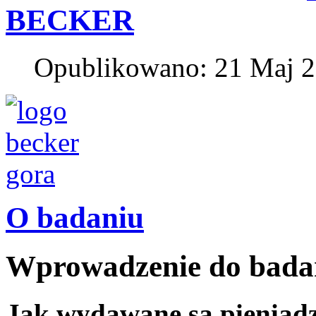
BECKER
Opublikowano: 21 Maj 
O badaniu
Wprowadzenie do bad
Jak wydawane są pieniądze