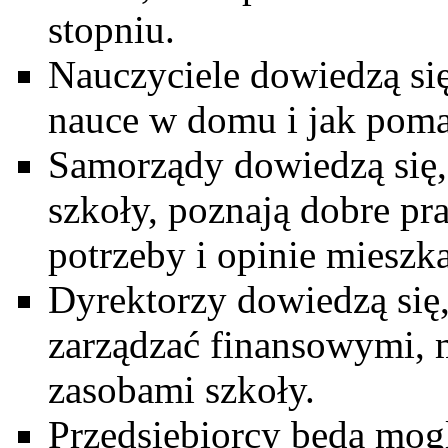
stopniu.
Nauczyciele dowiedzą się
nauce w domu i jak poma
Samorządy dowiedzą się,
szkoły, poznają dobre pra
potrzeby i opinie mieszk
Dyrektorzy dowiedzą się,
zarządzać finansowymi, 
zasobami szkoły.
Przedsiębiorcy będą mog