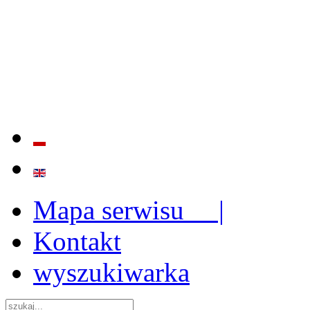
BADANIE JAKOŚCI I EFE
ORAZ INSTYTUCJONALIZ
2009 - 2015
Mapa serwisu |
Kontakt
wyszukiwarka