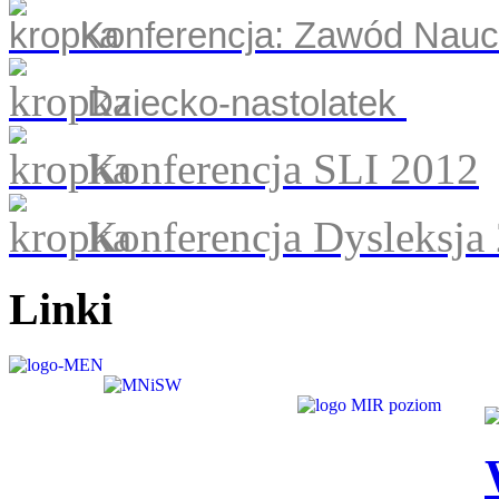
Konferencja: Zawód Nauc
Dziecko-nastolatek
Konferencja SLI 2012
Konferencja Dysleksja
Linki