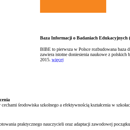
Baza Informacji o Badaniach Edukacyjnych 
BIBE to pierwsza w Polsce rozbudowana baza 
zawiera istotne doniesienia naukowe z polskic
2015.
więcej
cenia
 cechami środowiska szkolnego a efektywnością kształcenia w szkoł
towania praktycznego nauczycieli oraz adaptacji zawodowej początku