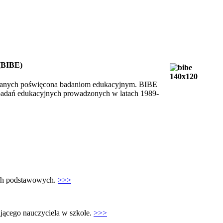
(BIBE)
danych poświęcona badaniom edukacyjnym. BIBE
h badań edukacyjnych prowadzonych w latach 1989-
ach podstawowych.
>>>
jącego nauczyciela w szkole.
>>>