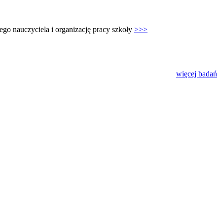
nego nauczyciela i organizację pracy szkoły
>>>
więcej badań