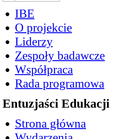
IBE
O projekcie
Liderzy
Zespoły badawcze
Współpraca
Rada programowa
Entuzjaści Edukacji
Strona główna
Wydarzenia