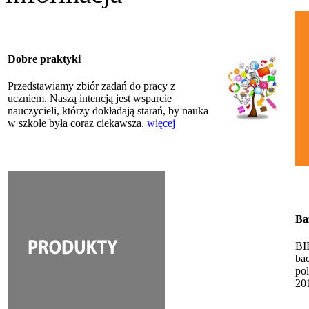
Dobre praktyki
Przedstawiamy zbiór zadań do pracy z
uczniem. Naszą intencją jest wsparcie
nauczycieli, którzy dokładają starań, by nauka
w szkole była coraz ciekawsza.
więcej
Ba
BI
ba
po
20