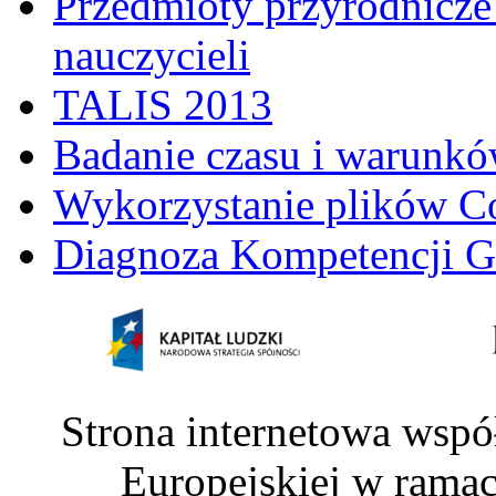
Przedmioty przyrodnicze 
nauczycieli
TALIS 2013
Badanie czasu i warunkó
Wykorzystanie plików C
Diagnoza Kompetencji G
Strona internetowa wspó
Europejskiej w rama