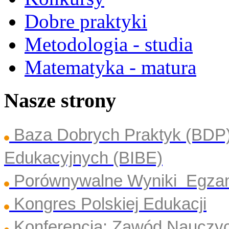
Dobre praktyki
Metodologia - studia
Matematyka - matura
Nasze strony
Baza Dobrych Praktyk (BDP
Edukacyjnych (BIBE)
Porównywalne Wyniki Egza
Kongres Polskiej Edukacji
Konferencja: Zawód Nauczyc