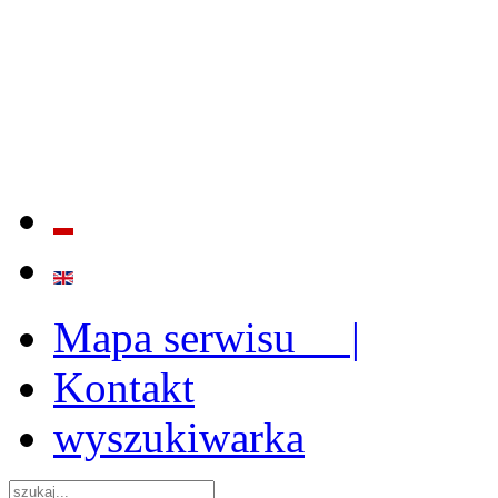
BADANIE JAKOŚCI I EFE
ORAZ INSTYTUCJONALIZ
2009 - 2015
Mapa serwisu |
Kontakt
wyszukiwarka