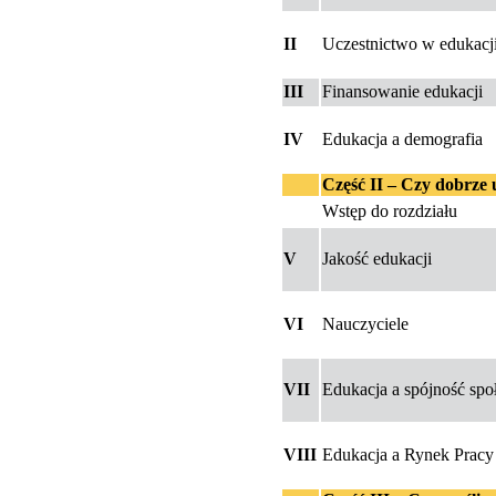
II
Uczestnictwo w edukacji
III
Finansowanie edukacji
IV
Edukacja a demografia
Część II – Czy dobrze
Wstęp do rozdziału
V
Jakość edukacji
VI
Nauczyciele
VII
Edukacja a spójność spo
VIII
Edukacja a Rynek Pracy