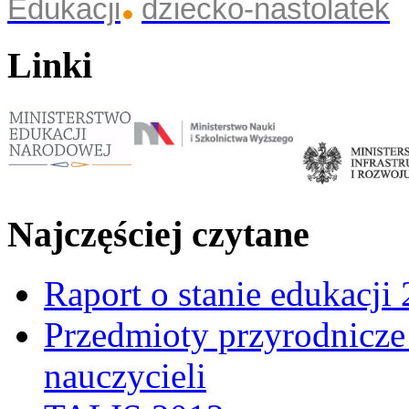
Edukacji
dziecko-nastolatek
Linki
Najczęściej czytane
Raport o stanie edukacji
Przedmioty przyrodnicze 
nauczycieli