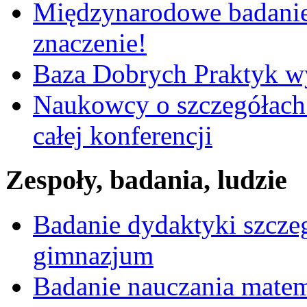
Międzynarodowe badanie
znaczenie!
Baza Dobrych Praktyk w
Naukowcy o szczegółach 
całej konferencji
Zespoły, badania, ludzie
Badanie dydaktyki szcz
gimnazjum
Badanie nauczania mate