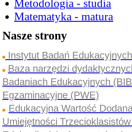
Metodologia - studia
Matematyka - matura
Nasze strony
Instytut Badań Edukacyjny
Baza narzędzi dydaktyczny
Badaniach Edukacyjnych (BI
Egzaminacyjne (PWE)
Edukacyjna Wartość Dodan
Umiejętności Trzecioklasistó