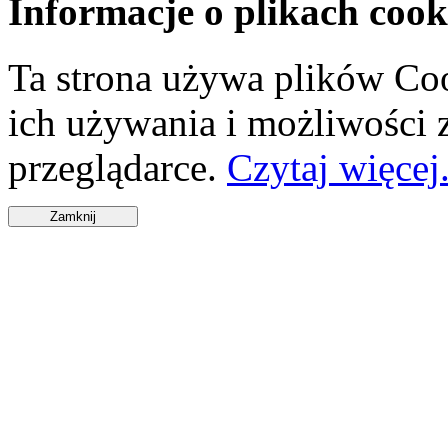
Informacje o plikach cook
Ta strona używa plików Coo
ich używania i możliwości
przeglądarce.
Czytaj więcej.