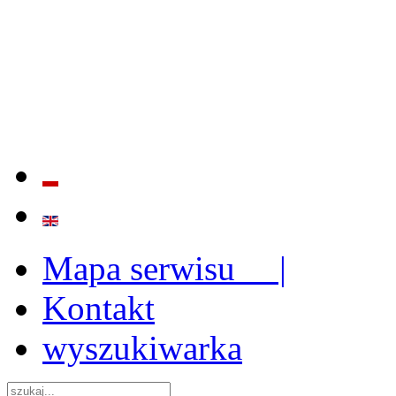
BADANIE JAKOŚCI I EFE
ORAZ INSTYTUCJONALIZ
2009 - 2015
Mapa serwisu |
Kontakt
wyszukiwarka