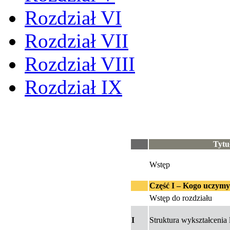
Rozdział VI
Rozdział VII
Rozdział VIII
Rozdział IX
Tytu
Wstęp
Część I – Kogo uczymy i
Wstęp do rozdziału
I
Struktura wykształcenia 