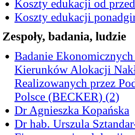
Koszty edukacji od prze
Koszty edukacji ponadgimn
Zespoły, badania, ludzie
Badanie Ekonomicznych
Kierunków Alokacji Nak
Realizowanych przez Pod
Polsce (BECKER) (2)
Dr Agnieszka Kopańska
Dr hab. Urszula Sztandar