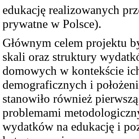
edukację realizowanych prz
prywatne w Polsce).
Głównym celem projektu był
skali oraz struktury wyda
domowych w kontekście ich 
demograficznych i położeni
stanowiło również pierwszą 
problemami metodologiczn
wydatków na edukację i po