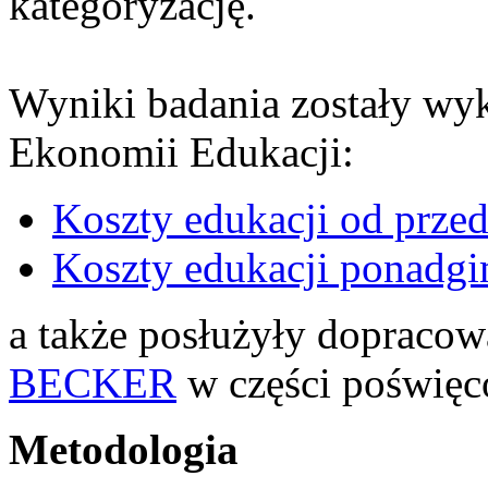
kategoryzację.
Wyniki badania zostały wy
Ekonomii Edukacji:
Koszty edukacji od prze
Koszty edukacji ponadgim
a także posłużyły dopracow
BECKER
w części poświę
Metodologia