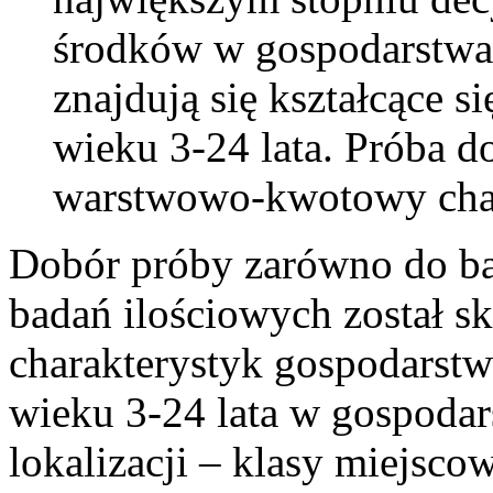
środków w gospodarstw
znajdują się kształcące s
wieku 3-24 lata. Próba d
warstwowo-kwotowy char
Dobór próby zarówno do ba
badań ilościowych został s
charakterystyk gospodarst
wieku 3-24 lata w gospoda
lokalizacji – klasy miejsco