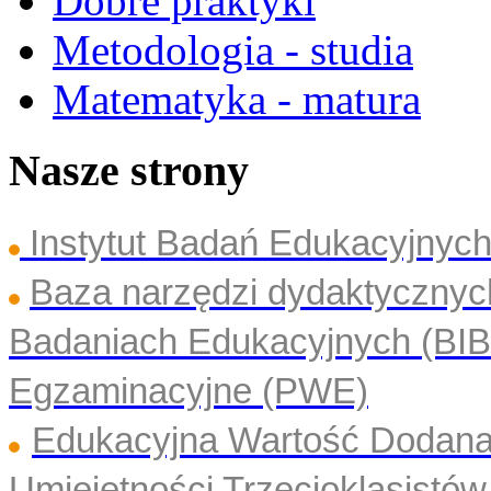
Dobre praktyki
Metodologia - studia
Matematyka - matura
Nasze strony
Instytut Badań Edukacyjny
Baza narzędzi dydaktyczny
Badaniach Edukacyjnych (BI
Egzaminacyjne (PWE)
Edukacyjna Wartość Dodan
Umiejętności Trzecioklasistó