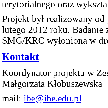
terytorialnego oraz wykszta
Projekt był realizowany od
lutego 2012 roku. Badanie 
SMG/KRC wyłoniona w drod
Kontakt
Koordynator projektu w Ze
Małgorzata Kłobuszewska
mail:
ibe@ibe.edu.pl