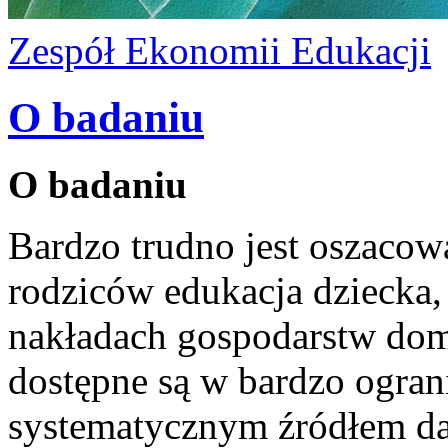
Zespół Ekonomii Edukacji
O badaniu
O badaniu
Bardzo trudno jest oszacowa
rodziców edukacja dziecka,
nakładach gospodarstw dom
dostępne są w bardzo ogra
systematycznym źródłem dan