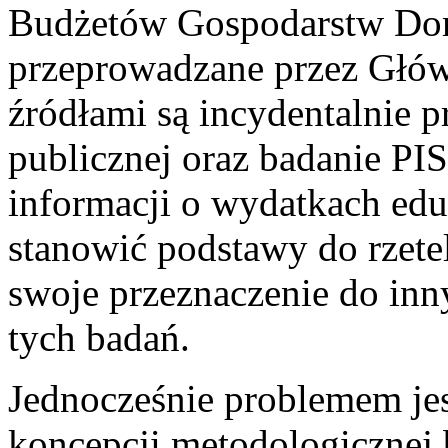
Budżetów Gospodarstw D
przeprowadzane przez Głów
źródłami są incydentalnie 
publicznej oraz badanie PIS
informacji o wydatkach edu
stanowić podstawy do rzet
swoje przeznaczenie do inn
tych badań.
Jednocześnie problemem jest
koncepcji metodologicznej