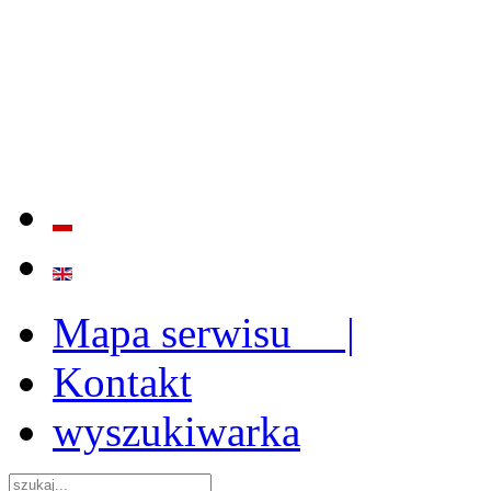
BADANIE JAKOŚCI I EFE
ORAZ INSTYTUCJONALIZ
2009 - 2015
Mapa serwisu |
Kontakt
wyszukiwarka