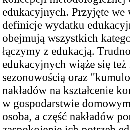
edukacyjnych. Przyjęte we
definicje wydatku edukacyjn
obejmują wszystkich kategor
łączymy z edukacją. Trudn
edukacyjnych wiąże się też
sezonowością oraz "kumulo
nakładów na kształcenie konk
w gospodarstwie domowym ks
osoba, a część nakładów po
zaspokojenie ich potrzeb e