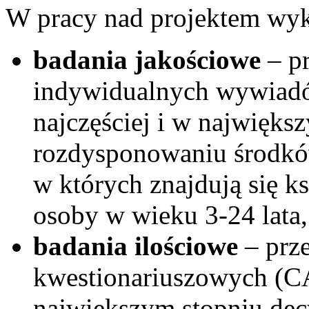
W pracy nad projektem wyk
badania jakościowe
– p
indywidualnych wywiadó
najczęściej i w najwięks
rozdysponowaniu środk
w których znajdują się ks
osoby w wieku 3-24 lata,
badania ilościowe
– prz
kwestionariuszowych (CA
największym stopniu de