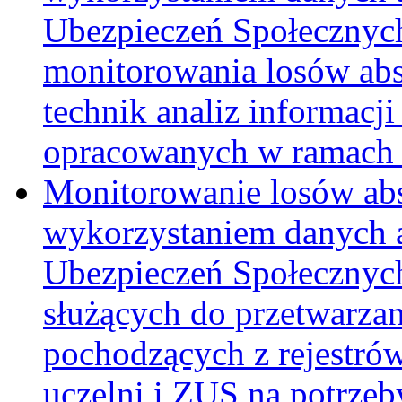
Ubezpieczeń Społecznych
monitorowania losów abs
technik analiz informacj
opracowanych w ramach 
Monitorowanie losów ab
wykorzystaniem danych 
Ubezpieczeń Społecznych
służących do przetwarzani
pochodzących z rejestró
uczelni i ZUS na potrze