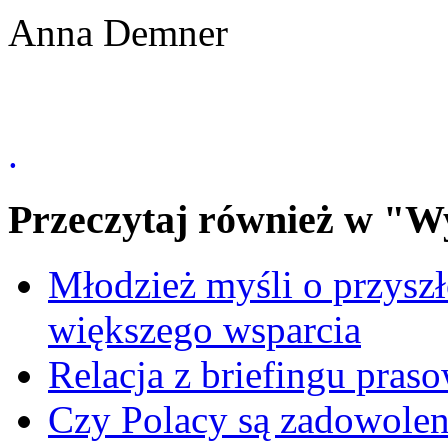
Anna Demner
.
Przeczytaj również w "W
Młodzież myśli o przyszł
większego wsparcia
Relacja z briefingu pra
Czy Polacy są zadowolen