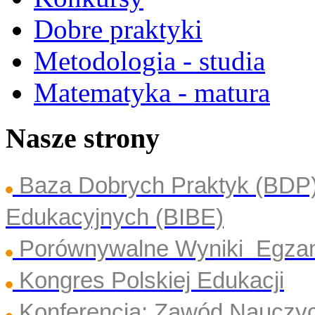
Dobre praktyki
Metodologia - studia
Matematyka - matura
Nasze strony
Baza Dobrych Praktyk (BDP
Edukacyjnych (BIBE)
Porównywalne Wyniki Egza
Kongres Polskiej Edukacji
Konferencja: Zawód Nauczyc