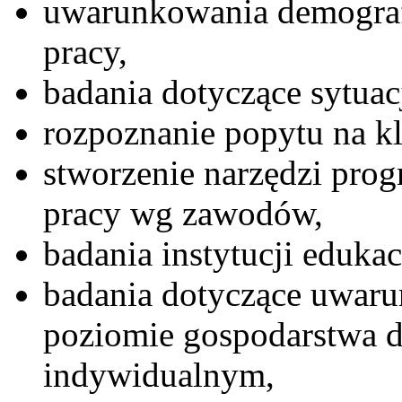
uwarunkowania demografi
pracy,
badania dotyczące sytuac
rozpoznanie popytu na k
stworzenie narzędzi pro
pracy wg zawodów,
badania instytucji eduka
badania dotyczące uwaru
poziomie gospodarstwa 
indywidualnym,