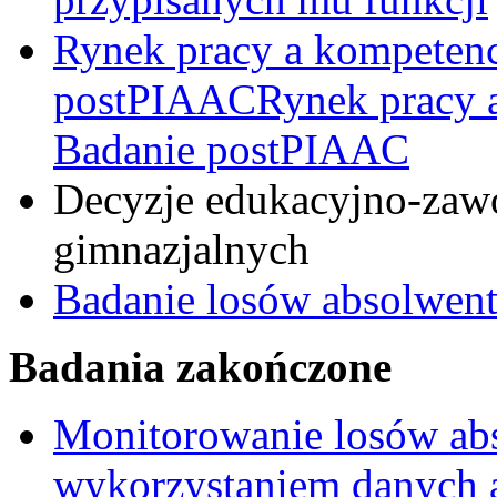
Rynek pracy a kompeten
postPIAACRynek pracy a
Badanie postPIAAC
Decyzje edukacyjno-zaw
gimnazjalnych
Badanie losów absolwen
Badania zakończone
Monitorowanie losów ab
wykorzystaniem danych 