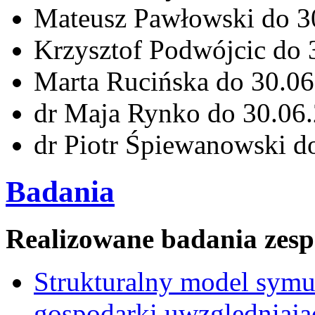
Mateusz Pawłowski do 3
Krzysztof Podwójcic do 
Marta Rucińska do 30.0
dr Maja Rynko do 30.06
dr Piotr Śpiewanowski d
Badania
Realizowane badania zesp
Strukturalny model symu
gospodarki uwzględniają