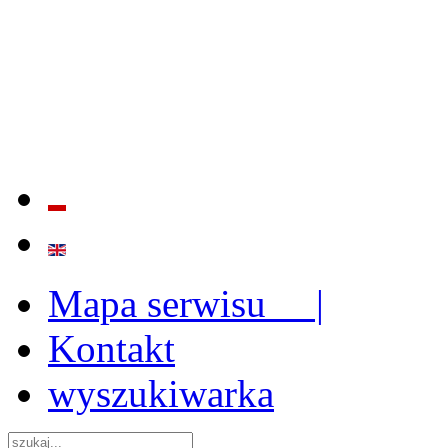
BADANIE JAKOŚCI I EFE
ORAZ INSTYTUCJONALIZ
2009 - 2015
Mapa serwisu |
Kontakt
wyszukiwarka