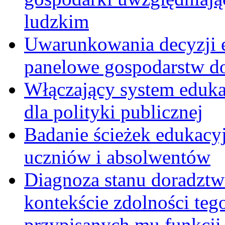
ludzkim
Uwarunkowania decyzji 
panelowe gospodarstw 
Włączający system eduka
dla polityki publicznej
Badanie ścieżek edukacy
uczniów i absolwentów
Diagnoza stanu doradzt
kontekście zdolności teg
przypisanych mu funkcji