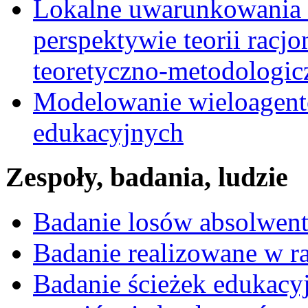
Lokalne uwarunkowania 
perspektywie teorii racj
teoretyczno-metodologic
Modelowanie wieloagent
edukacyjnych
Zespoły, badania, ludzie
Badanie losów absolwen
Badanie realizowane w 
Badanie ścieżek edukacy