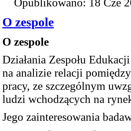
Opublikowano: 18 Cze 
O zespole
O zespole
Działania Zespołu Edukacji
na analizie relacji pomięd
pracy, ze szczególnym uwz
ludzi wchodzących na rynek
Jego zainteresowania badaw