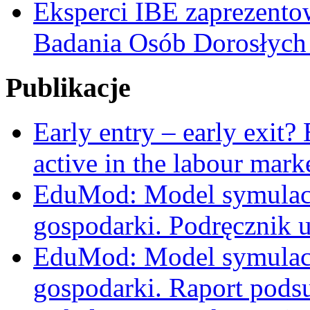
Eksperci IBE zaprezent
Badania Osób Dorosłyc
Publikacje
Early entry – early exit?
active in the labour mark
EduMod: Model symulacy
gospodarki. Podręcznik 
EduMod: Model symulacy
gospodarki. Raport pods