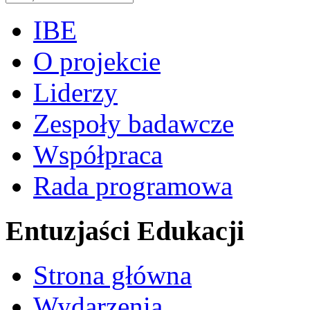
IBE
O projekcie
Liderzy
Zespoły badawcze
Współpraca
Rada programowa
Entuzjaści Edukacji
Strona główna
Wydarzenia