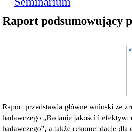
Seminarium
Raport podsumowujący pro
Raport przedstawia główne wnioski ze zr
badawczego „Badanie jakości i efektywnoś
badawczego”, a także rekomendacje dla 