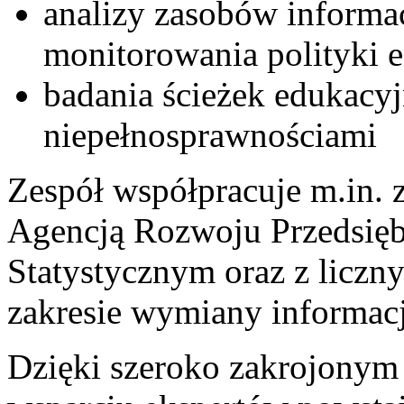
analizy zasobów informa
monitorowania polityki 
badania ścieżek edukacy
niepełnosprawnościami
Zespół współpracuje m.in. 
Agencją Rozwoju Przedsię
Statystycznym oraz z liczn
zakresie wymiany informacj
Dzięki szeroko zakrojonym