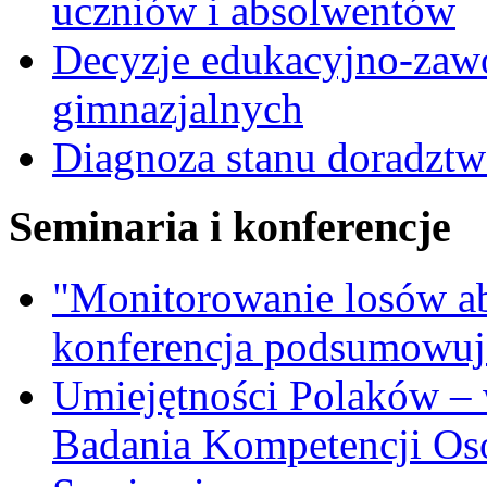
uczniów i absolwentów
Decyzje edukacyjno-zaw
gimnazjalnych
Diagnoza stanu doradzt
Seminaria i konferencje
"Monitorowanie losów a
konferencja podsumowuj
Umiejętności Polaków –
Badania Kompetencji Os