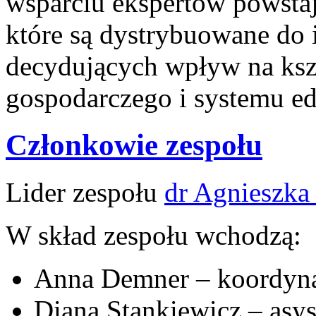
wsparciu ekspertów powstają
które są dystrybuowane do 
decydujących wpływ na kszt
gospodarczego i systemu ed
Członkowie zespołu
Lider zespołu
dr Agnieszk
W skład zespołu wchodzą:
Anna Demner – koordyna
Diana Stankiewicz – asys