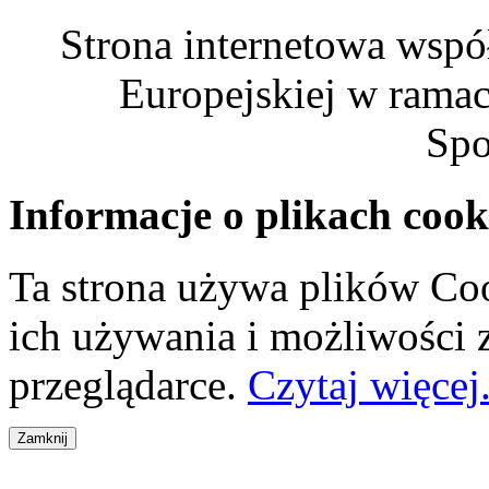
Strona internetowa wspó
Europejskiej w rama
Spo
Informacje o plikach cook
Ta strona używa plików Coo
ich używania i możliwości
przeglądarce.
Czytaj więcej.