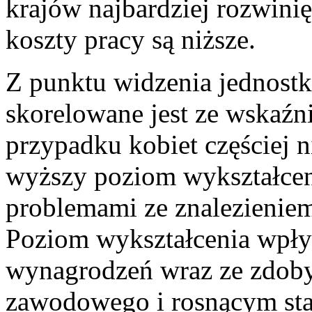
krajów najbardziej rozwini
koszty pracy są niższe.
Z punktu widzenia jednostk
skorelowane jest ze wskaźn
przypadku kobiet częściej 
wyższy poziom wykształce
problemami ze znalezieniem
Poziom wykształcenia wpły
wynagrodzeń wraz ze zdob
zawodowego i rosnącym staż