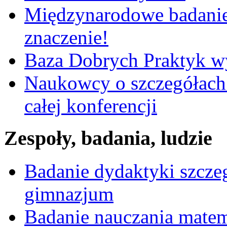
Międzynarodowe badanie
znaczenie!
Baza Dobrych Praktyk w
Naukowcy o szczegółach 
całej konferencji
Zespoły, badania, ludzie
Badanie dydaktyki szcz
gimnazjum
Badanie nauczania mate