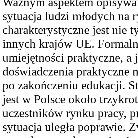
Ważnym aspektem opisywane
sytuacja ludzi młodych na r
charakterystyczne jest nie ty
innych krajów UE. Formalne
umiejętności praktyczne, a 
doświadczenia praktyczne 
po zakończeniu edukacji. 
jest w Polsce około trzykro
uczestników rynku pracy, p
sytuacja uległa poprawie. 