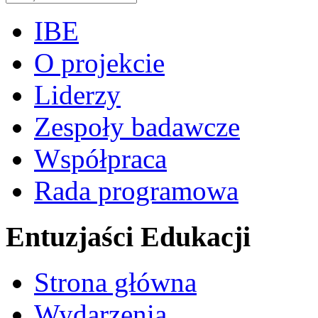
IBE
O projekcie
Liderzy
Zespoły badawcze
Współpraca
Rada programowa
Entuzjaści Edukacji
Strona główna
Wydarzenia