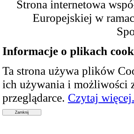
Strona internetowa wspó
Europejskiej w rama
Spo
Informacje o plikach cook
Ta strona używa plików Coo
ich używania i możliwości
przeglądarce.
Czytaj więcej.