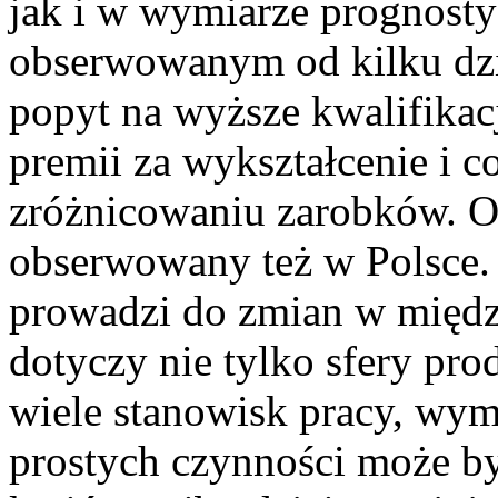
jak i w wymiarze prognos
obserwowanym od kilku dzi
popyt na wyższe kwalifikacj
premii za wykształcenie i c
zróżnicowaniu zarobków. Od
obserwowany też w Polsce. 
prowadzi do zmian w międz
dotyczy nie tylko sfery prod
wiele stanowisk pracy, w
prostych czynności może b