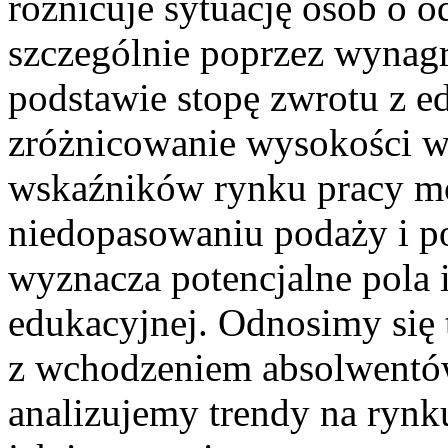
różnicuje sytuację osób o 
szczególnie poprzez wynagr
podstawie stopę zwrotu z e
zróżnicowanie wysokości 
wskaźników rynku pracy mo
niedopasowaniu podaży i po
wyznacza potencjalne pola i
edukacyjnej. Odnosimy się
z wchodzeniem absolwentów
analizujemy trendy na rynk