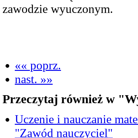
zawodzie wyuczonym.
«« poprz.
nast. »»
Przeczytaj również w "W
Uczenie i nauczanie matem
"Zawód nauczyciel"