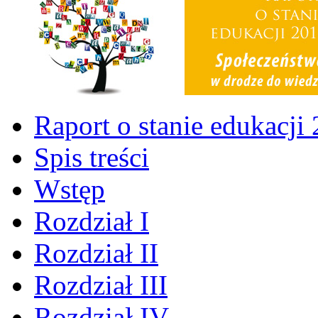
Raport o stanie edukacji
Spis treści
Wstęp
Rozdział I
Rozdział II
Rozdział III
Rozdział IV