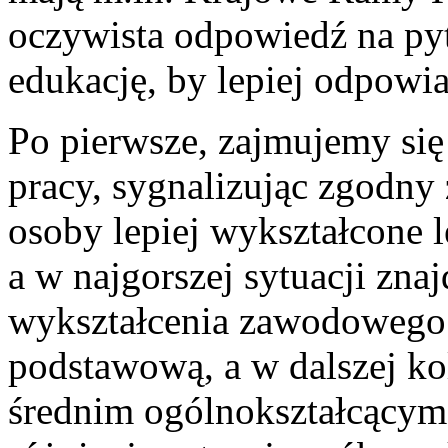
oczywista odpowiedź na pyt
edukację, by lepiej odpowi
Po pierwsze, zajmujemy się 
pracy, sygnalizując zgodny
osoby lepiej wykształcone l
a w najgorszej sytuacji zna
wykształcenia zawodowego 
podstawową, a w dalszej ko
średnim ogólnokształcącym.