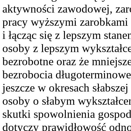
aktywności zawodowej, zar
pracy wyższymi zarobkami 
i łącząc się z lepszym stan
osoby z lepszym wykształce
bezrobotne oraz że mniejsz
bezrobocia długoterminoweg
jeszcze w okresach słabsze
osoby o słabym wykształcen
skutki spowolnienia gospod
dotyczy prawidłowość odno