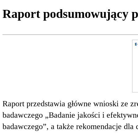
Raport podsumowujący pro
Raport przedstawia główne wnioski ze zr
badawczego „Badanie jakości i efektywnoś
badawczego”, a także rekomendacje dla 