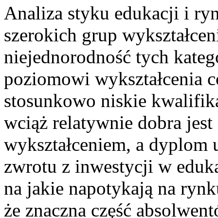
Analiza styku edukacji i ry
szerokich grup wykształceni
niejednorodność tych kateg
poziomowi wykształcenia co
stosunkowo niskie kwalifik
wciąż relatywnie dobra jes
wykształceniem, a dyplom 
zwrotu z inwestycji w eduk
na jakie napotykają na rynk
że znaczna część absolwent