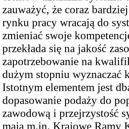
zauważyć, że coraz bardzie
rynku pracy wracają do sys
zmieniać swoje kompetencje 
przekłada się na jakość zas
zapotrzebowanie na kwalif
dużym stopniu wyznaczać k
Istotnym elementem jest db
dopasowanie podaży do pop
zawodową i przejrzystość s
mają m.in. Krajowe Ramy Kw