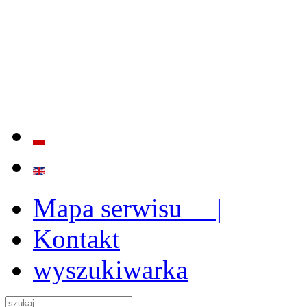
BADANIE JAKOŚCI I EFE
ORAZ INSTYTUCJONALIZ
2009 - 2015
Mapa serwisu |
Kontakt
wyszukiwarka