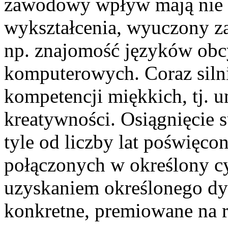
zawodowy wpływ mają nie t
wykształcenia, wyuczony za
np. znajomość języków ob
komputerowych. Coraz silnie
kompetencji miękkich, tj. u
kreatywności. Osiągnięcie s
tyle od liczby lat poświęcon
połączonych w określony cy
uzyskaniem określonego dy
konkretne, premiowane na r