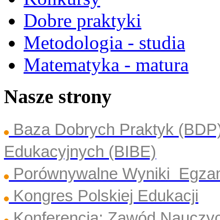
Dobre praktyki
Metodologia - studia
Matematyka - matura
Nasze strony
Baza Dobrych Praktyk (BDP
Edukacyjnych (BIBE)
Porównywalne Wyniki Egza
Kongres Polskiej Edukacji
Konferencja: Zawód Nauczyc