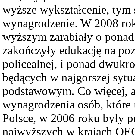
wyższe wykształcenie, tym 
wynagrodzenie. W 2008 rok
wyższym zarabiały o ponad 
zakończyły edukację na po
policealnej, i ponad dwukr
będących w najgorszej sytu
podstawowym. Co więcej, an
wynagrodzenia osób, które
Polsce, w 2006 roku były 
najwyższych w krajach OE