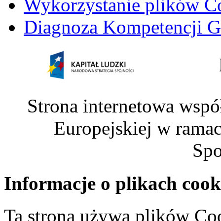
Wykorzystanie plików C
Diagnoza Kompetencji G
Strona internetowa wspó
Europejskiej w rama
Spo
Informacje o plikach cook
Ta strona używa plików Coo