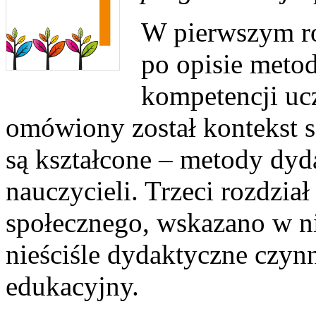
W pierwszym ro
po opisie metod
kompetencji uc
omówiony został kontekst s
są kształcone – metody dy
nauczycieli. Trzeci rozdzia
społecznego, wskazano w ni
nieściśle dydaktyczne czyn
edukacyjny.