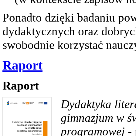
Ponadto dzięki badaniu pow
dydaktycznych oraz dobrych
swobodnie korzystać nauczy
Raport
Raport
Dydaktyka liter
gimnazjum w św
programowej
- 