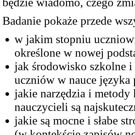
będzie wiadomo, czego zmi
Badanie pokaże przede wsz
w jakim stopniu uczniowi
określone w nowej pods
jak środowisko szkolne 
uczniów w nauce języka 
jakie narzędzia i metody
nauczycieli są najskutecz
jakie są mocne i słabe st
(w kontekście zapisów 