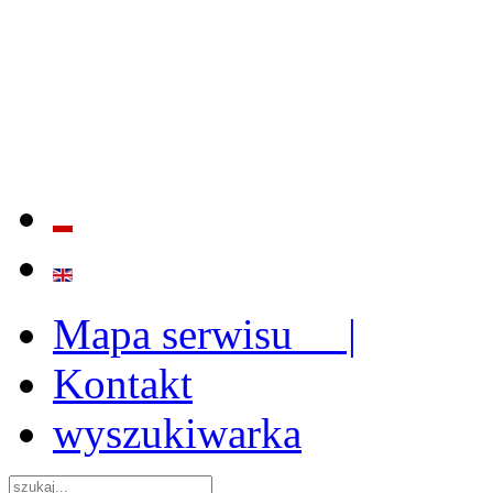
BADANIE JAKOŚCI I EFE
ORAZ INSTYTUCJONALIZ
2009 - 2015
Mapa serwisu |
Kontakt
wyszukiwarka