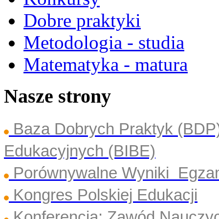
Dobre praktyki
Metodologia - studia
Matematyka - matura
Nasze strony
Baza Dobrych Praktyk (BDP
Edukacyjnych (BIBE)
Porównywalne Wyniki Egza
Kongres Polskiej Edukacji
Konferencja: Zawód Nauczyc