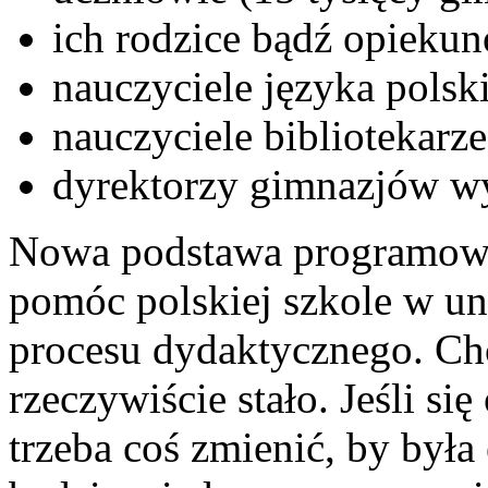
ich rodzice bądź opieku
nauczyciele języka polsk
nauczyciele bibliotekarze
dyrektorzy gimnazjów w
Nowa podstawa programowa 
pomóc polskiej szkole w u
procesu dydaktycznego. Chc
rzeczywiście stało. Jeśli się
trzeba coś zmienić, by była