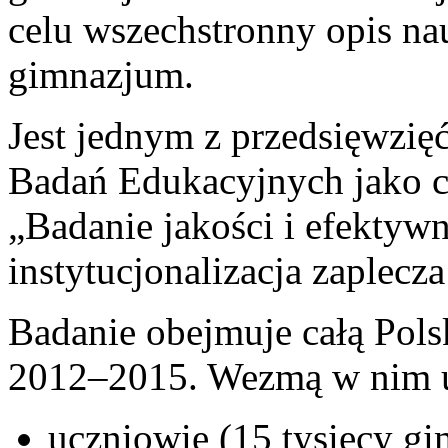
celu wszechstronny opis na
gimnazjum.
Jest jednym z przedsięwzię
Badań Edukacyjnych jako c
„Badanie jakości i efektywn
instytucjonalizacja zaplecz
Badanie obejmuje całą Polsk
2012–2015. Wezmą w nim u
uczniowie (15 tysięcy gi