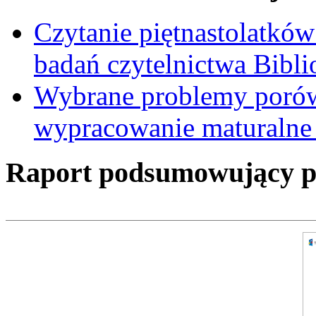
Czytanie piętnastolatków
badań czytelnictwa Bibl
Wybrane problemy porów
wypracowanie maturalne 
Raport podsumowujący pro