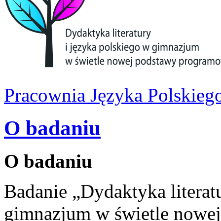
Pracownia Języka Polskieg
O badaniu
O badaniu
Badanie „Dydaktyka literat
gimnazjum w świetle nowe