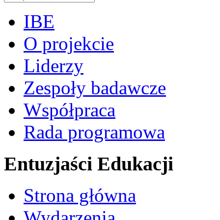
IBE
O projekcie
Liderzy
Zespoły badawcze
Współpraca
Rada programowa
Entuzjaści Edukacji
Strona główna
Wydarzenia