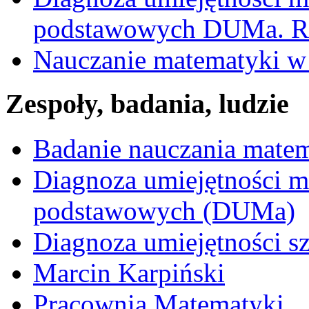
podstawowych DUMa. Ra
Nauczanie matematyki w 
Zespoły, badania, ludzie
Badanie nauczania mate
Diagnoza umiejętności 
podstawowych (DUMa)
Diagnoza umiejętności s
Marcin Karpiński
Pracownia Matematyki