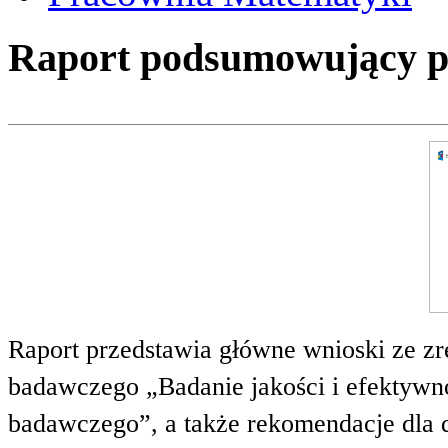
Raport podsumowujący pro
Raport przedstawia główne wnioski ze zr
badawczego „Badanie jakości i efektywnoś
badawczego”, a także rekomendacje dla 