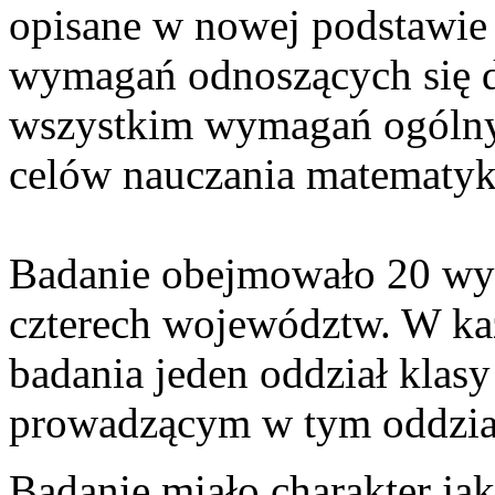
opisane w nowej podstawie
wymagań odnoszących się d
wszystkim wymagań ogólny
celów nauczania matematyk
Badanie obejmowało 20 wy
czterech województw. W k
badania jeden oddział klasy
prowadzącym w tym oddzial
Badanie miało charakter ja