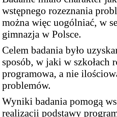
wstępnego rozeznania prob
można więc uogólniać, w se
gimnazja w Polsce.
Celem badania było uzyska
sposób, w jaki w szkołach 
programowa, a nie ilościo
problemów.
Wyniki badania pomogą wska
realizacji podstawy progra