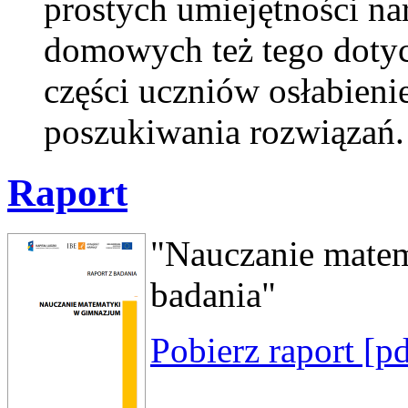
prostych umiejętności n
domowych też tego doty
części uczniów osłabien
poszukiwania rozwiązań.
Raport
"Nauczanie matem
badania"
Pobierz raport [p