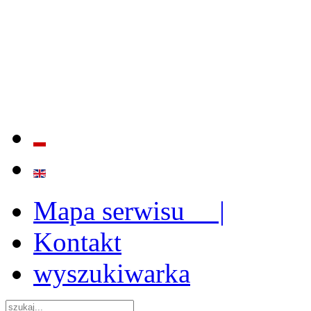
BADANIE JAKOŚCI I EFE
ORAZ INSTYTUCJONALIZ
2009 - 2015
Mapa serwisu |
Kontakt
wyszukiwarka