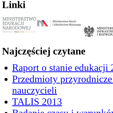
Linki
Najczęściej czytane
Raport o stanie edukacji
Przedmioty przyrodnicze 
nauczycieli
TALIS 2013
Badanie czasu i warunkó