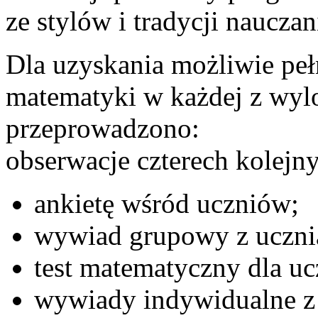
ze stylów i tradycji naucza
Dla uzyskania możliwie pe
matematyki w każdej z wyl
przeprowadzono:
obserwacje czterech kolejny
ankietę wśród uczniów;
wywiad grupowy z uczni
test matematyczny dla u
wywiady indywidualne z 