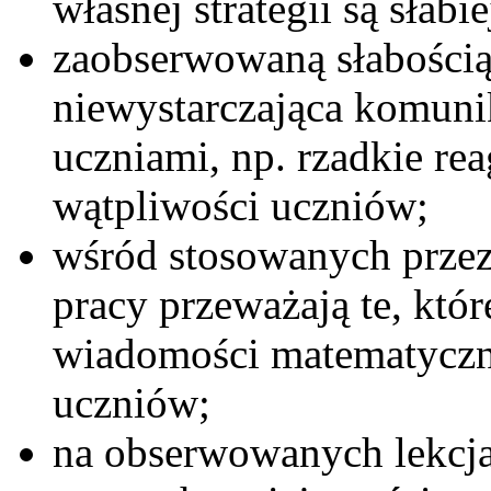
własnej strategii są słabi
zaobserwowaną słabością
niewystarczająca komuni
uczniami, np. rzadkie rea
wątpliwości uczniów;
wśród stosowanych przez
pracy przeważają te, któ
wiadomości matematyczn
uczniów;
na obserwowanych lekcj