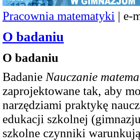
Pracownia matematyki
| e-
O badaniu
O badaniu
Badanie
Nauczanie matema
zaprojektowane tak, aby m
narzędziami praktykę naucz
edukacji szkolnej (gimnazj
szkolne czynniki warunkują