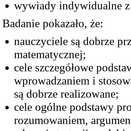
wywiady indywidualne z 
Badanie pokazało, że:
nauczyciele są dobrze pr
matematycznej;
cele szczegółowe podsta
wprowadzaniem i stosow
są dobrze realizowane;
cele ogólne podstawy pr
rozumowaniem, argumenta