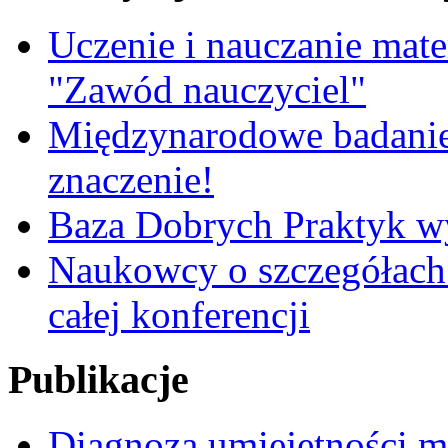
Uczenie i nauczanie matem
"Zawód nauczyciel"
Międzynarodowe badanie
znaczenie!
Baza Dobrych Praktyk w
Naukowcy o szczegółach 
całej konferencji
Publikacje
Diagnoza umiejętności 