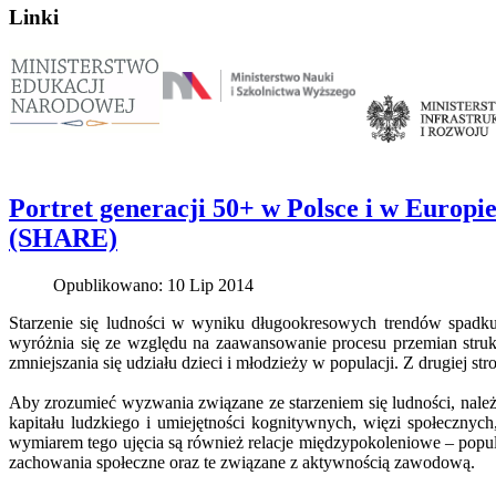
Linki
Portret generacji 50+ w Polsce i w Europi
(SHARE)
Opublikowano: 10 Lip 2014
Starzenie się ludności w wyniku długookresowych trendów spadku
wyróżnia się ze względu na zaawansowanie procesu przemian struk
zmniejszania się udziału dzieci i młodzieży w populacji. Z drugiej st
Aby zrozumieć wyzwania związane ze starzeniem się ludności, należy
kapitału ludzkiego i umiejętności kognitywnych, więzi społeczny
wymiarem tego ujęcia są również relacje międzypokoleniowe – popula
zachowania społeczne oraz te związane z aktywnością zawodową.