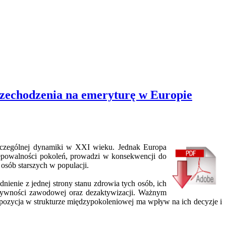
 przechodzenia na emeryturę w Europie
 szczególnej dynamiki w XXI wieku. Jednak Europa
tępowalności pokoleń, prowadzi w konsekwencji do
 osób starszych w populacji.
ienie z jednej strony stanu zdrowia tych osób, ich
aktywności zawodowej oraz dezaktywizacji. Ważnym
h pozycja w strukturze międzypokoleniowej ma wpływ na ich decyzje i