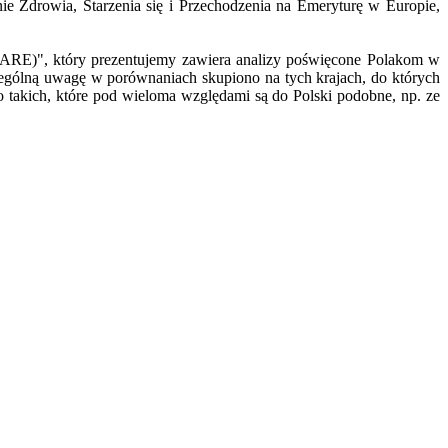
e Zdrowia, Starzenia się i Przechodzenia na Emeryturę w Europie,
(SHARE)", który prezentujemy zawiera analizy poświęcone Polakom w
czególną uwagę w porównaniach skupiono na tych krajach, do których
o takich, które pod wieloma względami są do Polski podobne, np. ze