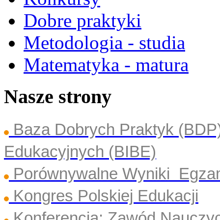
Dobre praktyki
Metodologia - studia
Matematyka - matura
Nasze strony
Baza Dobrych Praktyk (BDP
Edukacyjnych (BIBE)
Porównywalne Wyniki Egza
Kongres Polskiej Edukacji
Konferencja: Zawód Nauczyc