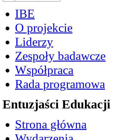
IBE
O projekcie
Liderzy
Zespoły badawcze
Współpraca
Rada programowa
Entuzjaści Edukacji
Strona główna
Wydarzenia