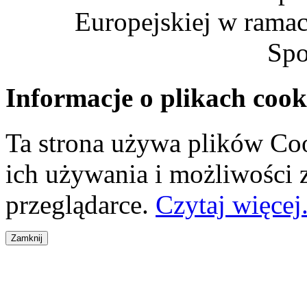
Europejskiej w rama
Spo
Informacje o plikach cook
Ta strona używa plików Coo
ich używania i możliwości
przeglądarce.
Czytaj więcej.