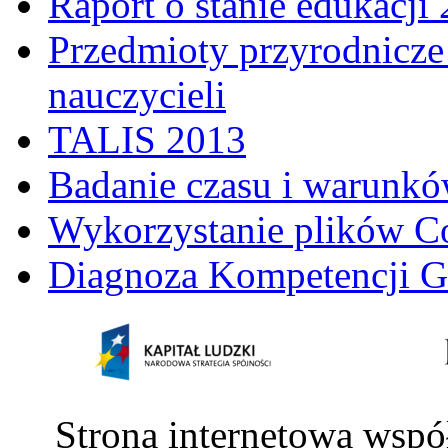
Raport o stanie edukacji
Przedmioty przyrodnicze 
nauczycieli
TALIS 2013
Badanie czasu i warunkó
Wykorzystanie plików C
Diagnoza Kompetencji G
Strona internetowa wspó