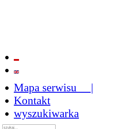
BADANIE JAKOŚCI I EFE
ORAZ INSTYTUCJONALIZ
2009 - 2015
Mapa serwisu |
Kontakt
wyszukiwarka