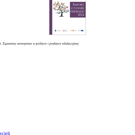
i. Egzaminy zewnętrzne w polityce i praktyce edukacyjnej
ycieli