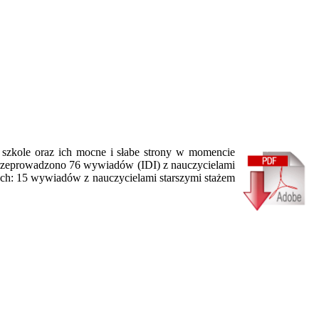
 szkole oraz ich mocne i słabe strony w momencie
Przeprowadzono 76 wywiadów (IDI) z nauczycielami
ych: 15 wywiadów z nauczycielami starszymi stażem