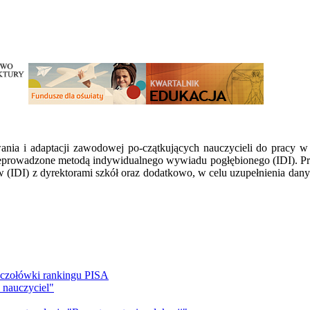
nia i adaptacji zawodowej po-czątkujących nauczycieli do pracy w
przeprowadzone metodą indywidualnego wywiadu pogłębionego (IDI). 
 (IDI) z dyrektorami szkół oraz dodatkowo, w celu uzupełnienia dan
 czołówki rankingu PISA
 nauczyciel"