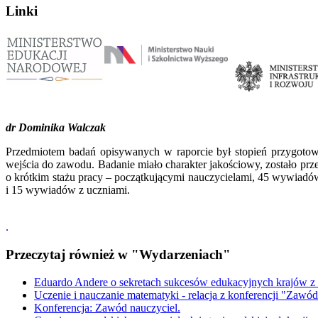
Linki
dr Dominika Walczak
Przedmiotem badań opisywanych w raporcie był stopień
przygotowa
wejścia do zawodu. Badanie miało charakter jakościowy, zostało 
o krótkim stażu pracy – początkującymi nauczycielami, 45 wywiadów
i 15 wywiadów z uczniami.
.
Przeczytaj również w "Wydarzeniach"
Eduardo Andere o sekretach sukcesów edukacyjnych krajów z
Uczenie i nauczanie matematyki - relacja z konferencji "Zawód
Konferencja: Zawód nauczyciel.