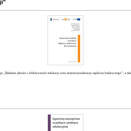
ji”
 „Badanie jakości i efektywności edukacji oraz instytucjonalizacja zaplecza badawczego”, a ta