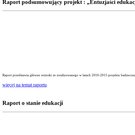
Raport podsumowujący projekt : „Entuzjaści edukac
Raport przedstawia główne wnioski ze zrealizowanego w latach 2010-2015 projektu badawczego
więcej na temat raportu
Raport o stanie edukacji