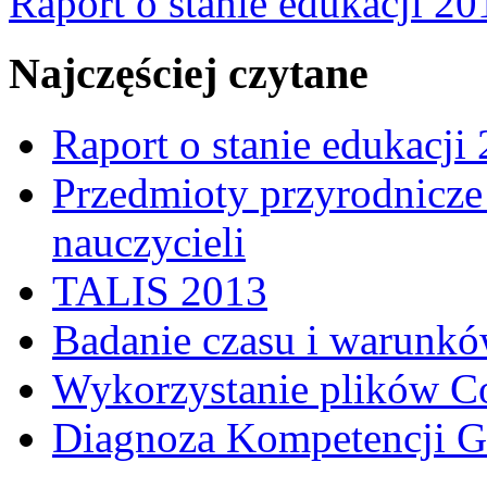
Raport o stanie edukacji 20
Najczęściej czytane
Raport o stanie edukacji
Przedmioty przyrodnicze 
nauczycieli
TALIS 2013
Badanie czasu i warunkó
Wykorzystanie plików C
Diagnoza Kompetencji G