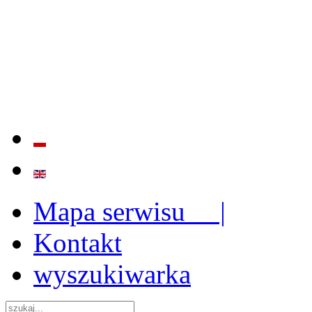
BADANIE JAKOŚCI I EFE
ORAZ INSTYTUCJONALIZ
2009 - 2015
Mapa serwisu |
Kontakt
wyszukiwarka