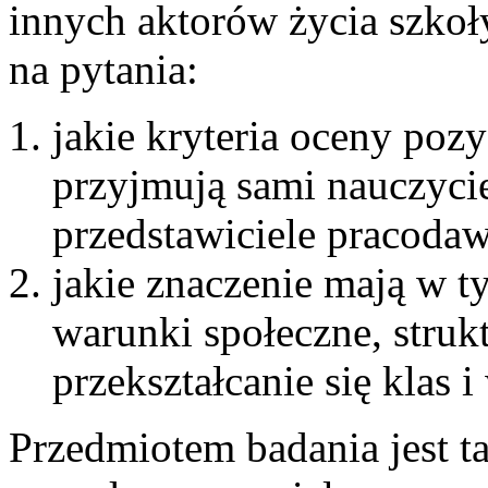
innych aktorów życia szkoł
na pytania:
jakie kryteria oceny poz
przyjmują sami nauczycie
przedstawiciele pracoda
jakie znaczenie mają w t
warunki społeczne, strukt
przekształcanie się klas 
Przedmiotem badania jest t