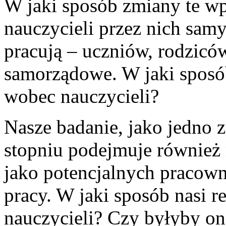
W jaki sposób zmiany te wp
nauczycieli przez nich samy
pracują – uczniów, rodzicó
samorządowe. W jaki sposó
wobec nauczycieli?
Nasze badanie, jako jedno 
stopniu podejmuje również r
jako potencjalnych pracow
pracy. W jaki sposób nasi 
nauczycieli? Czy byłyby on