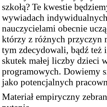
szkołą? Te kwestie będziem
wywiadach indywidualnych
nauczycielami obecnie ucząc
którzy z różnych przyczyn m
tym zdecydowali, bądź też 
skutek małej liczby dzieci 
programowych. Dowiemy się
jako potencjalnych pracown
Materiał empiryczny zebran