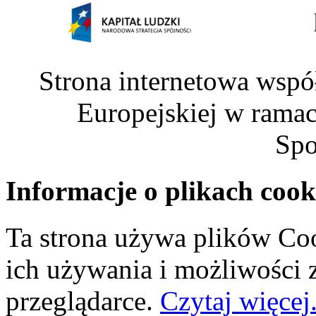
Strona internetowa wspó
Europejskiej w rama
Spo
Informacje o plikach cook
Ta strona używa plików Coo
ich używania i możliwości
przeglądarce.
Czytaj więcej.