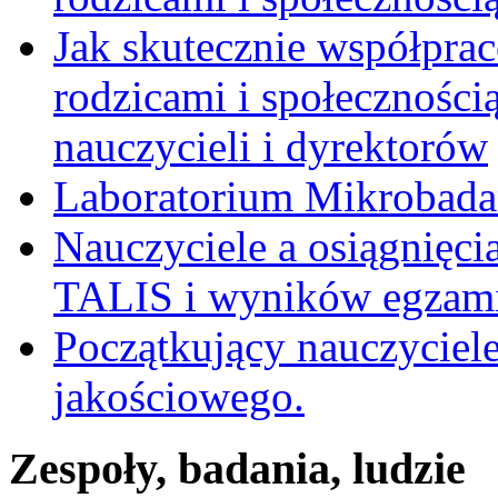
Jak skutecznie współpra
rodzicami i społecznością
nauczycieli i dyrektorów
Laboratorium Mikrobadań
Nauczyciele a osiągnięci
TALIS i wyników egzami
Początkujący nauczyciele
jakościowego.
Zespoły, badania, ludzie