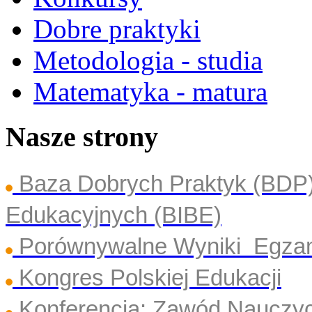
Dobre praktyki
Metodologia - studia
Matematyka - matura
Nasze strony
Baza Dobrych Praktyk (BDP
Edukacyjnych (BIBE)
Porównywalne Wyniki Egza
Kongres Polskiej Edukacji
Konferencja: Zawód Nauczyc