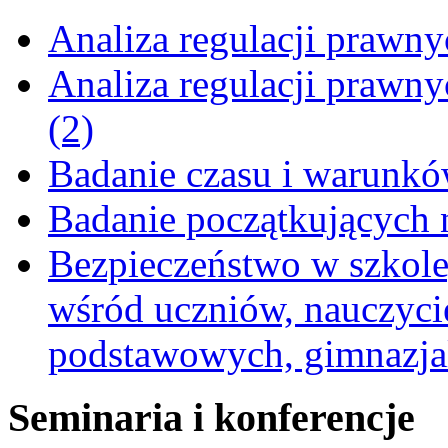
Analiza regulacji prawn
Analiza regulacji prawn
(2)
Badanie czasu i warunkó
Badanie początkujących 
Bezpieczeństwo w szkole,
wśród uczniów, nauczycie
podstawowych, gimnazja
Seminaria i konferencje