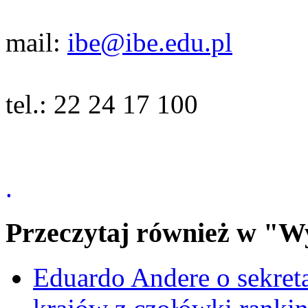
mail:
ibe@ibe.edu.pl
tel.: 22 24 17 100
.
Przeczytaj również w "W
Eduardo Andere o sekre