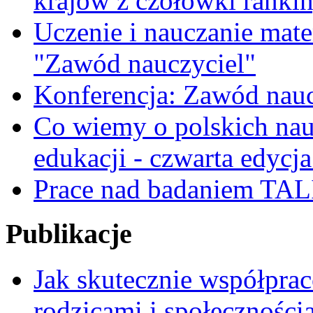
krajów z czołówki ranki
Uczenie i nauczanie matem
"Zawód nauczyciel"
Konferencja: Zawód nauc
Co wiemy o polskich nauc
edukacji - czwarta edycja
Prace nad badaniem TAL
Publikacje
Jak skutecznie współpra
rodzicami i społeczności