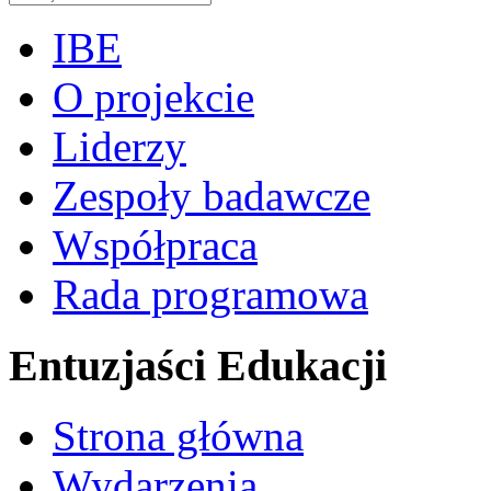
IBE
O projekcie
Liderzy
Zespoły badawcze
Współpraca
Rada programowa
Entuzjaści Edukacji
Strona główna
Wydarzenia