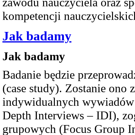
zawodu nauczyciela oraz s
kompetencji nauczycielskic
Jak badamy
Jak badamy
Badanie będzie przeprowad
(case study). Zostanie ono 
indywidualnych wywiadów p
Depth Interviews – IDI),
grupowych (Focus Group In